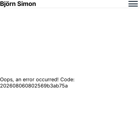
Björn Simon
Oops, an error occurred! Code:
202608060802569b3ab75a