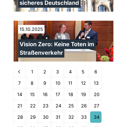
sicheres Deutschland
15.10.2025
Vision Zero: Keine Toten im
Straßenverkehr
1
2
3
4
5
6
7
8
9
10
11
12
13
14
15
16
17
18
19
20
21
22
23
24
25
26
27
28
29
30
31
32
33
34