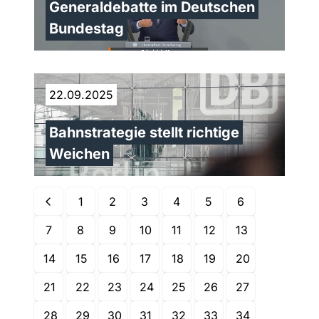
Generaldebatte im Deutschen
Bundestag
22.09.2025
Bahnstrategie stellt richtige
Weichen
1
2
3
4
5
6
7
8
9
10
11
12
13
14
15
16
17
18
19
20
21
22
23
24
25
26
27
28
29
30
31
32
33
34