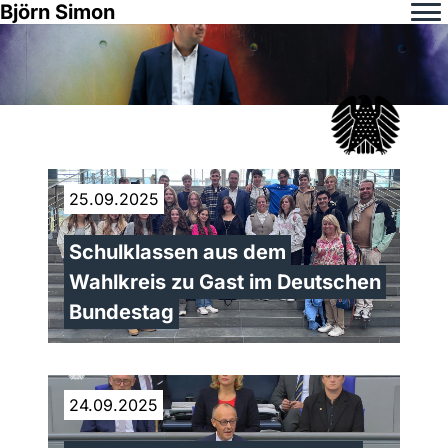
Björn Simon
25.09.2025
Schulklassen aus dem
Wahlkreis zu Gast im Deutschen
Bundestag
24.09.2025