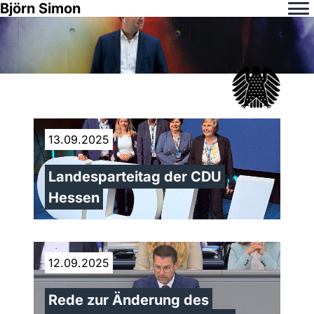
Björn Simon
13.09.2025
Landesparteitag der CDU
Hessen
12.09.2025
Rede zur Änderung des