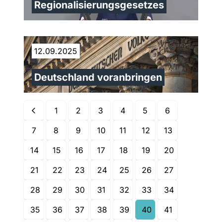
Regionalisierungsgesetzes
12.09.2025
Deutschland voranbringen
1
2
3
4
5
6
7
8
9
10
11
12
13
14
15
16
17
18
19
20
21
22
23
24
25
26
27
28
29
30
31
32
33
34
35
36
37
38
39
40
41