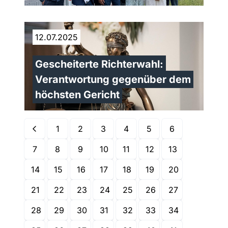
12.07.2025
Gescheiterte Richterwahl:
Verantwortung gegenüber dem
höchsten Gericht
1
2
3
4
5
6
7
8
9
10
11
12
13
14
15
16
17
18
19
20
21
22
23
24
25
26
27
28
29
30
31
32
33
34