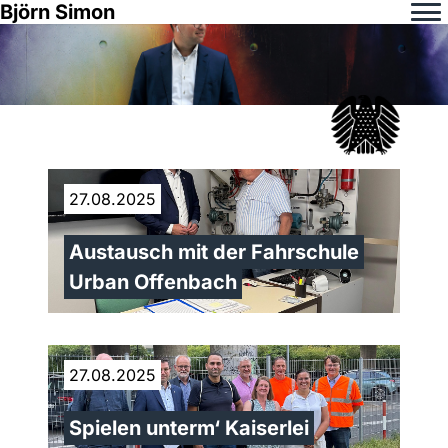
Björn Simon
27.08.2025
Austausch mit der Fahrschule
Urban Offenbach
27.08.2025
Spielen unterm‘ Kaiserlei