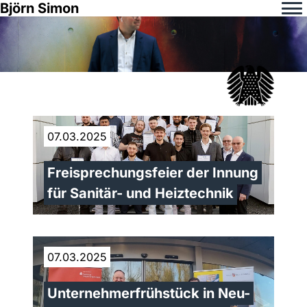
Björn Simon
07.03.2025
Freisprechungsfeier der Innung
für Sanitär- und Heiztechnik
07.03.2025
Unternehmerfrühstück in Neu-