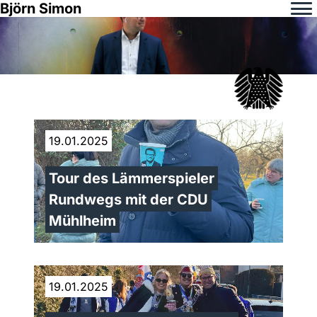
Björn Simon
19.01.2025
Tour des Lämmerspieler
Rundwegs mit der CDU
Mühlheim
19.01.2025