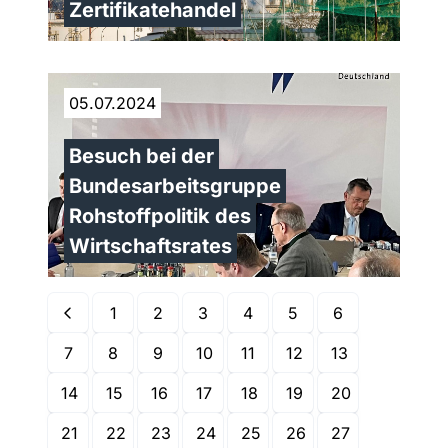
Zertifikatehandel
05.07.2024
Besuch bei der
Bundesarbeitsgruppe
Rohstoffpolitik des
Wirtschaftsrates
1
2
3
4
5
6
7
8
9
10
11
12
13
14
15
16
17
18
19
20
21
22
23
24
25
26
27